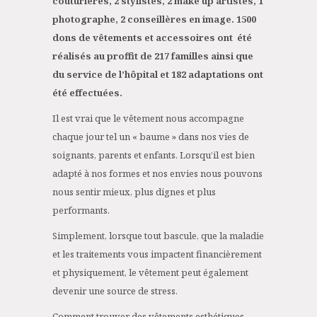
couturières, 2 stylistes, 2 make up artistes, 1
photographe, 2 conseillères en image. 1500
dons de vêtements et accessoires ont été
réalisés au proffit de 217 familles ainsi que
du service de l’hôpital et 182 adaptations ont
été effectuées.
Il est vrai que le vêtement nous accompagne
chaque jour tel un « baume » dans nos vies de
soignants, parents et enfants. Lorsqu’il est bien
adapté à nos formes et nos envies nous pouvons
nous sentir mieux, plus dignes et plus
performants.
Simplement, lorsque tout bascule, que la maladie
et les traitements vous impactent financièrement
et physiquement, le vêtement peut également
devenir une source de stress.
Comment trouver des vêtements esthétiques,