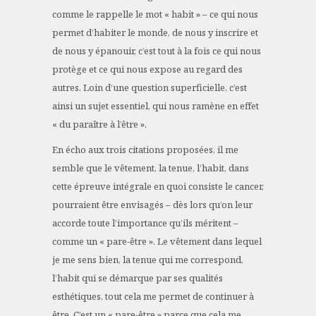
comme le rappelle le mot « habit » – ce qui nous
permet d’habiter le monde, de nous y inscrire et
de nous y épanouir, c’est tout à la fois ce qui nous
protège et ce qui nous expose au regard des
autres. Loin d’une question superficielle, c’est
ainsi un sujet essentiel, qui nous ramène en effet
« du paraître à l’être ».
En écho aux trois citations proposées, il me
semble que le vêtement, la tenue, l’habit, dans
cette épreuve intégrale en quoi consiste le cancer,
pourraient être envisagés – dès lors qu’on leur
accorde toute l’importance qu’ils méritent –
comme un « pare-être ». Le vêtement dans lequel
je me sens bien, la tenue qui me correspond,
l’habit qui se démarque par ses qualités
esthétiques, tout cela me permet de continuer à
être. C’est un « pare-être » parce que cela me