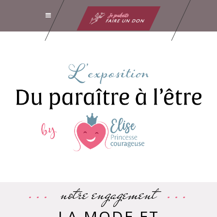
notre engagement
LA MODE ET