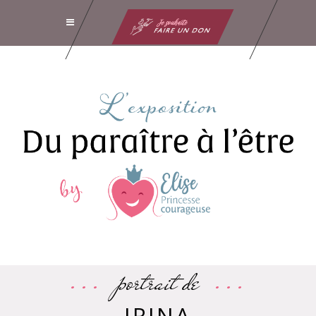
portrait de
IRINA