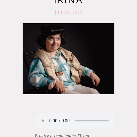
JUIL 30. 2023
Ecoutez le témoignage d’Irina