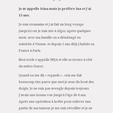
Je m’appelle Irina mais je préfère Ina et j’ai
13 ans.
Je suis roumaine et j’ai fait un long voyage
jusqu’ici car je suis née à Alger. Après quelques
mois, avec ma famille on a déménagé en
Autriche à Vienne, et depuis 5 ans déjà j’habite en
France à Paris.
Mon école s’appelle INJA et elle se trouve à côté
du métro Duroc.
Quand on me dit « regarde » , cela me fait
beaucoup rire parce que moi je sens du bout des
doigts. Je ne suis pas aveugle depuis toujours.
J’avais une bonne vue jusqu’à l’âge de 8 ans.
Après une opération à la tête pour enlever une
partie de ma tumeur, je me suis réveillée et je ne